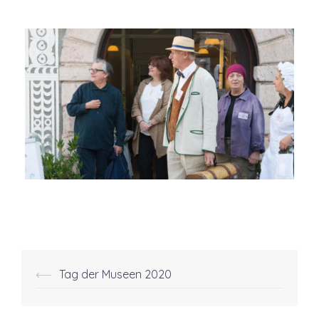
Post
⟵
Tag der Museen 2020
navigation