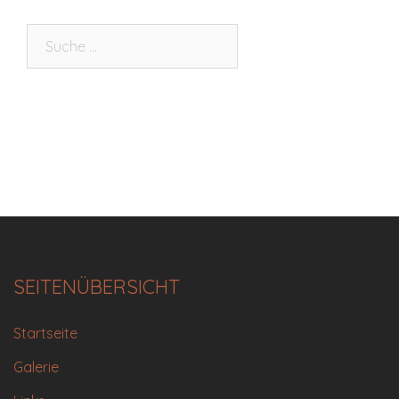
Suche
nach:
SEITENÜBERSICHT
Startseite
Galerie